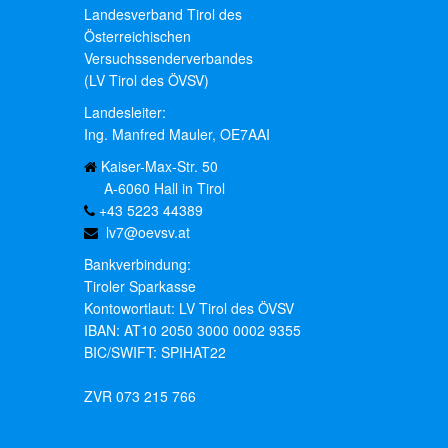
Landesverband Tirol des
Österreichischen
Versuchssenderverbandes
(LV Tirol des ÖVSV)
Landesleiter:
Ing. Manfred Mauler, OE7AAI
Kaiser-Max-Str. 50
A-6060 Hall in Tirol
+43 5223 44389
lv7@oevsv.at
Bankverbindung:
Tiroler Sparkasse
Kontowortlaut: LV Tirol des ÖVSV
IBAN: AT10 2050 3000 0002 9355
BIC/SWIFT: SPIHAT22
ZVR 073 215 766