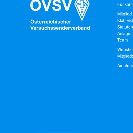
Funkama
Mitglied
Klubleis
Statuten
Anlagen
Team
Websho
Mitglie
Amateur