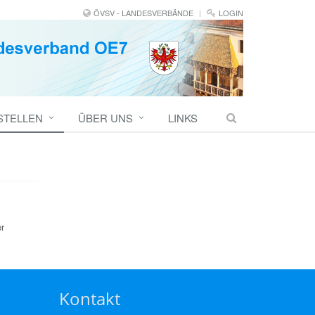
ÖVSV - LANDESVERBÄNDE
LOGIN
STELLEN
ÜBER UNS
LINKS
r
Kontakt