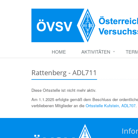
HOME
AKTIVITÄTEN
TERM
Rattenberg - ADL711
Diese Ortsstelle ist nicht mehr aktiv.
Am 1.1.2025 erfolgte gemäß dem Beschluss der ordentlic
verbliebenen Mitglieder an die
Ortsstelle Kufstein, ADL707
.
Info