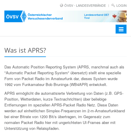
ÖVSV - LANDESVERBÄNDE
LOGIN
Toggle
navigat
Was ist APRS?
Das Automatic Position Reporting System (APRS, manchmal auch als
"Automatic Packet Reporting System" übersetzt) stellt eine spezielle
Form von Packet Radio im Amateurfunk dar, dieses System wurde
1992 vom Funkamateur Bob Bruninga (WB4APR) entwickelt.
APRS ermöglicht die automatisierte Verbreitung von Daten (z.B. GPS-
Position, Wetterdaten, kurze Textnachrichten) über beliebige
Entfernungen im speziellen APRS-Packet Radio Netz. Diese Daten
werden auf einheitlichen Simplex-Frequenzen im 2-m-Amateurfunkband
bei einer Bitrate von 1200 Bit/s übertragen, im Gegensatz zum
normalen Packet Radio hier mit ungerichteten UI-Frames aber mit
Unterstützung von Relaispfaden.