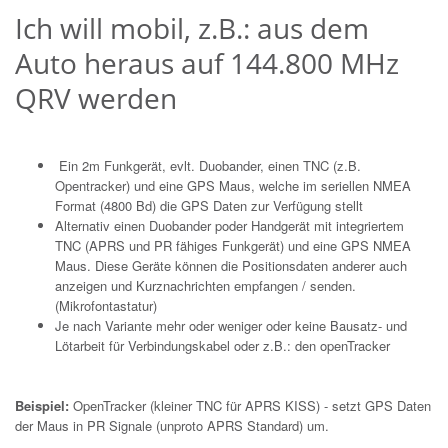
Ich will mobil, z.B.: aus dem
Auto heraus auf 144.800 MHz
QRV werden
Ein 2m Funkgerät, evlt. Duobander, einen TNC (z.B.
Opentracker) und eine GPS Maus, welche im seriellen NMEA
Format (4800 Bd) die GPS Daten zur Verfügung stellt
Alternativ einen Duobander poder Handgerät mit integriertem
TNC (APRS und PR fähiges Funkgerät) und eine GPS NMEA
Maus. Diese Geräte können die Positionsdaten anderer auch
anzeigen und Kurznachrichten empfangen / senden.
(Mikrofontastatur)
Je nach Variante mehr oder weniger oder keine Bausatz- und
Lötarbeit für Verbindungskabel oder z.B.: den openTracker
Beispiel:
OpenTracker (kleiner TNC für APRS KISS) - setzt GPS Daten
der Maus in PR Signale (unproto APRS Standard) um.