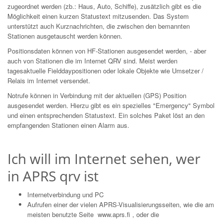
zugeordnet werden (zb.: Haus, Auto, Schiffe), zusätzlich gibt es die
Möglichkeit einen kurzen Statustext mitzusenden. Das System
unterstützt auch Kurznachrichten, die zwischen den bemannten
Stationen ausgetauscht werden können.
Positionsdaten können von HF-Stationen ausgesendet werden, - aber
auch von Stationen die im Internet QRV sind. Meist werden
tagesaktuelle Fielddaypositionen oder lokale Objekte wie Umsetzer /
Relais im Internet versendet.
Notrufe können in Verbindung mit der aktuellen (GPS) Position
ausgesendet werden. Hierzu gibt es ein spezielles "Emergency" Symbol
und einen entsprechenden Statustext. Ein solches Paket löst an den
empfangenden Stationen einen Alarm aus.
Ich will im Internet sehen, wer
in APRS qrv ist
Internetverbindung und PC
Aufrufen einer der vielen APRS-Visualisierungsseiten, wie die am
meisten benutzte Seite
www.aprs.fi
, oder die