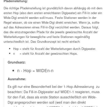
Pfadeinstellung:
Die richtige Pfadeinstellung ist grundätzlich davon abhängig ob mit dem
ersten Hop (also dem ersten erreichbaren Digipeater) ein Fill-In oder ein
Wide-Digi erreicht werden soll/muss. Feste Stationen werden in der
Regel wissen, ob sie einen Wide-Digi direkt erreichen. Wenn ja, sollte
auf das Adressieren eines Fill-in-Digi verzichtet werden. Daraus folgt,
das die einzutragenden Pfade für die jeweils gewünschte Anzahl der
Weiterleitungen für bewegliche und feste Stationen regelmäßig
unterschiedlich ist. Das Grundkonzept ist recht einfach:
Hop = steht für Anzahl der Weiterleitungen durch Digipeater.
n = steht für Anzahl der gewünschten Hops.
Grundsatz:
n - Hop = WIDEn-n
Ausnahme:
Es gilt nur eine Besonderheit bei der 1-Hop-Adressierung zu
beachten: Da Fill-in-Digipeater auf WIDE1-1 reagieren, muss
für den Fall, dass als erste Station ausschließlich ein Wide-
Digi angesprochen werden soll (weil man den direkt