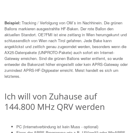
Beispiel:
Tracking / Verfolgung von OM´s im Nachhinein. Die grünen
Ballons markieren ausgestrahlte HF-Baken. Der rote Ballon den
aktuellen Standort. OE7FMI ist eine zeitlang in Wien herumgekurvt und
schlussendlich von Wien nach Tirol gefahren. Jede Bake kann
angeklickst und zeitlich genau zugeorndet werden, besonders wenn die
AX25-Datenpakete (UNPROTO-Pakete) auch sofort ein Internet-
Gateway erreichen. Sind die grünen Ballons weiter entfernt, so wurde
entweder die Bakenzeit höher eingestellt oder kein APRS-Gateway oder
zumindest APRS-HF-Digipeater erreicht. Meist handelt es sich um
letzteres.
Ich will von Zuhause auf
144.800 MHz QRV werden
PC (Internetverbindung ist kein Muss - optional)
Eines der APRS Programme wie z.B. UIView32 oder WinAPRS