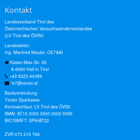
Kontakt
Landesverband Tirol des
Österreichischen Versuchssenderverbandes
(LV Tirol des ÖVSV)
Landesleiter:
Ing. Manfred Mauler, OE7AAI
Kaiser-Max-Str. 50
A-6060 Hall in Tirol
+43 5223 44389
lv7@oevsv.at
Bankverbindung:
Tiroler Sparkasse
Kontowortlaut: LV Tirol des ÖVSV
IBAN: AT10 2050 3000 0002 9355
BIC/SWIFT: SPIHAT22
ZVR 073 215 766