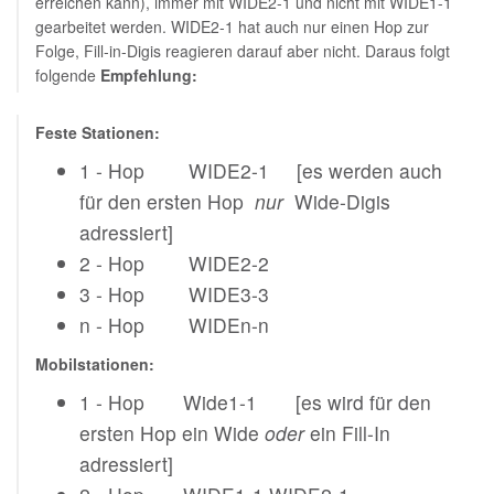
erreichen kann), immer mit WIDE2-1 und nicht mit WIDE1-1
gearbeitet werden. WIDE2-1 hat auch nur einen Hop zur
Folge, Fill-in-Digis reagieren darauf aber nicht. Daraus folgt
folgende
Empfehlung:
Feste Stationen:
1 - Hop WIDE2-1 [es werden auch
für den ersten Hop
nur
Wide-Digis
adressiert]
2 - Hop WIDE2-2
3 - Hop WIDE3-3
n - Hop WIDEn-n
Mobilstationen:
1 - Hop Wide1-1 [es wird für den
ersten Hop ein Wide
oder
ein Fill-In
adressiert]