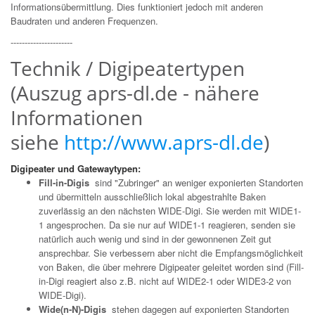
Informationsübermittlung. Dies funktioniert jedoch mit anderen
Baudraten und anderen Frequenzen.
----------------------
Technik / Digipeatertypen
(Auszug aprs-dl.de - nähere
Informationen
siehe
http://www.aprs-dl.de
)
Digipeater und Gatewaytypen:
Fill-in-Digis
sind "Zubringer" an weniger exponierten Standorten
und übermitteln ausschließlich lokal abgestrahlte Baken
zuverlässig an den nächsten WIDE-Digi. Sie werden mit WIDE1-
1 angesprochen. Da sie nur auf WIDE1-1 reagieren, senden sie
natürlich auch wenig und sind in der gewonnenen Zeit gut
ansprechbar. Sie verbessern aber nicht die Empfangsmöglichkeit
von Baken, die über mehrere Digipeater geleitet worden sind (Fill-
in-Digi reagiert also z.B. nicht auf WIDE2-1 oder WIDE3-2 von
WIDE-Digi).
Wide(n-N)-Digis
stehen dagegen auf exponierten Standorten