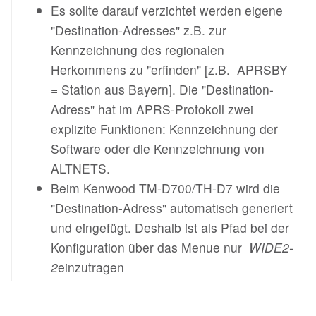
Es sollte darauf verzichtet werden eigene
"Destination-Adresses" z.B. zur
Kennzeichnung des regionalen
Herkommens zu "erfinden" [z.B. APRSBY
= Station aus Bayern]. Die "Destination-
Adress" hat im APRS-Protokoll zwei
explizite Funktionen: Kennzeichnung der
Software oder die Kennzeichnung von
ALTNETS.
Beim Kenwood TM-D700/TH-D7 wird die
"Destination-Adress" automatisch generiert
und eingefügt. Deshalb ist als Pfad bei der
Konfiguration über das Menue nur
WIDE2-
2
einzutragen