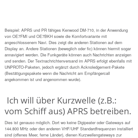
Beispiel: APRS und PR fähiges Kenwood DM-710, in der Anwendung
von OE7FMI und OE7BKH sowie die Komfortvariante mit
angeschlossenem Navi. Dies zeigt die anderen Stationen auf dem
Display an. Andere Stationen (beweglich oder fic) können hiermit sogar
annavigiert werden. Die Funkgeräte können auch Nachrichten anzeigen
und senden. Der Textnachrichtenversand im APRS erfolgt ebenfalls mit
UNPROTO-Paketen, jedoch ergänzt durch Acknoledgement-Pakete
(Bestätigungspakete wenn die Nachricht am Empfängercall
angekommen ist und angenommen wurde).
Ich will über Kurzwelle (z.B.:
vom Schiff aus) APRS betreiben.
Dies ist genauso möglich. Dort wo keine Digipeater oder Gateways auf
144.800 MHz oder den anderen VHF/UHF Standardfrequenzen installiert
sind (offenes Meer, ferne Länder), dienen Kurzwellengateways zur