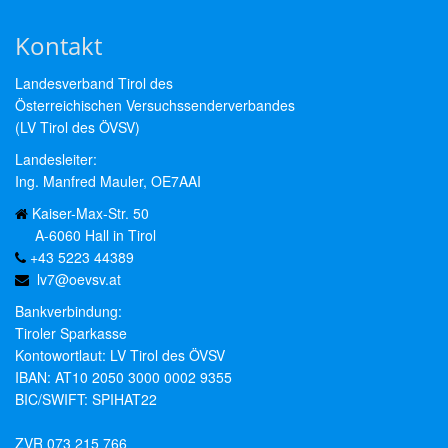
Kontakt
Landesverband Tirol des
Österreichischen Versuchssenderverbandes
(LV Tirol des ÖVSV)
Landesleiter:
Ing. Manfred Mauler, OE7AAI
Kaiser-Max-Str. 50
A-6060 Hall in Tirol
+43 5223 44389
lv7@oevsv.at
Bankverbindung:
Tiroler Sparkasse
Kontowortlaut: LV Tirol des ÖVSV
IBAN: AT10 2050 3000 0002 9355
BIC/SWIFT: SPIHAT22
ZVR 073 215 766