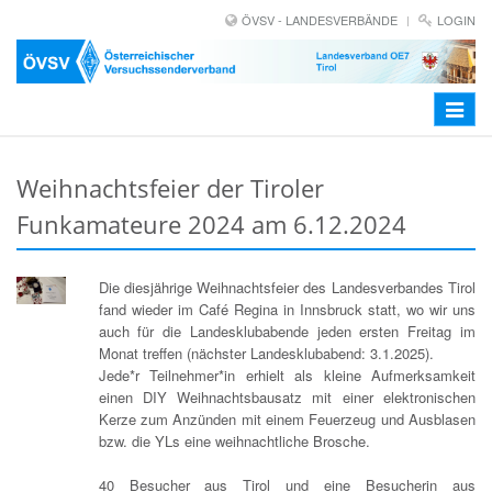
ÖVSV - LANDESVERBÄNDE
LOGIN
Toggle
navigat
Weihnachtsfeier der Tiroler
Funkamateure 2024 am 6.12.2024
Die diesjährige Weihnachtsfeier des Landesverbandes Tirol
fand wieder im Café Regina in Innsbruck statt, wo wir uns
auch für die Landesklubabende jeden ersten Freitag im
Monat treffen (nächster Landesklubabend: 3.1.2025).
Jede*r Teilnehmer*in erhielt als kleine Aufmerksamkeit
einen DIY Weihnachtsbausatz mit einer elektronischen
Kerze zum Anzünden mit einem Feuerzeug und Ausblasen
bzw. die YLs eine weihnachtliche Brosche.
40 Besucher aus Tirol und eine Besucherin aus