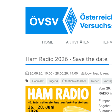
HOME
AKTIVITÄTEN
TERM
Ham Radio 2026 - Save the date!
26.06.26, 10:00 - 28.06.26, 14:00
Download Event
Flohmarkt
Jugend
Öffentlichkeitsarbeit
Treffen
Vortra
Vom
26.
RADIO in
Europas 
Angebot 
Austaus