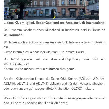
Liebes Klubmitglied, lieber Gast und am Amateurfunk Interessierte!
Bei unserem wöchentlichen Klubabend in Innsbruck seid ihr
Herzlich
Willkommen!
Wir laden auch ausdrücklich am Amateurfunk Interessierte zum Besuch
ein.
Gerne informieren wir darüber wie man Funkamateur wird.
Du lernst gerade auf die Amateurfunkprüfung oder bist ein
Wiedereinsteiger?
Komm uns besuchen - wir unterstützen dich gerne!
An den Klubabenden kannst du Deine QSL Karten (ADL701, ADL705,
ADL710, ADL712 und ADL744) abholen und für den Versand abgeben,
oder auch unsere gut ausgestattete Klubstation OE7XCI nutzen.
Wenn Du Erfahrungsaustausch in Amateurfunkangelegenheiten suchst
bist Du beim Klubabend natürlich auch richtig.