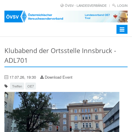
ÖVSV - LANDESVERBÄNDE
LOGIN
Toggle
navigat
Klubabend der Ortsstelle Innsbruck -
ADL701
17.07.26, 19:30
Download Event
Treffen
OE7