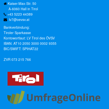
Kaiser-Max-Str. 50
A-6060 Hall in Tirol
+43 5223 44389
lv7@oevsv.at
Bankverbindung:
Tiroler Sparkasse
Kontowortlaut: LV Tirol des ÖVSV
IBAN: AT10 2050 3000 0002 9355
BIC/SWIFT: SPIHAT22
ZVR 073 215 766