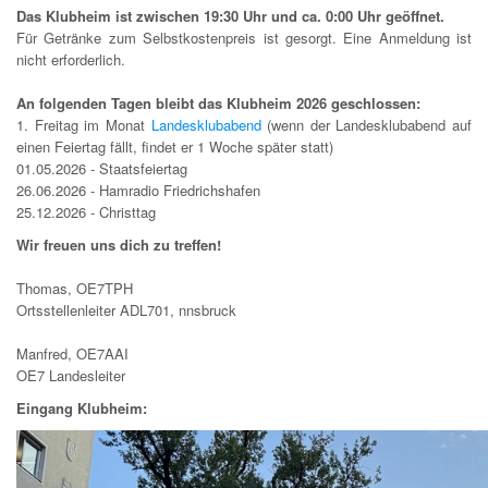
Das Klubheim ist zwischen 19:30 Uhr und ca. 0:00 Uhr geöffnet.
Für Getränke zum Selbstkostenpreis ist gesorgt. Eine Anmeldung ist
nicht erforderlich.
An folgenden Tagen bleibt das Klubheim 2026 geschlossen:
1. Freitag im Monat
Landesklubabend
(wenn der Landesklubabend auf
einen Feiertag fällt, findet er 1 Woche später statt)
01.05.2026 - Staatsfeiertag
26.06.2026 - Hamradio Friedrichshafen
25.12.2026 - Christtag
Wir freuen uns dich zu treffen!
Thomas, OE7TPH
Ortsstellenleiter ADL701, nnsbruck
Manfred, OE7AAI
OE7 Landesleiter
Eingang Klubheim: